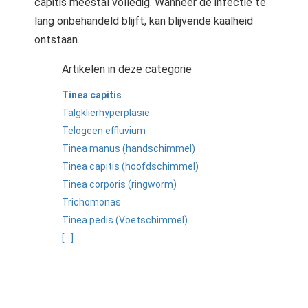
capitis meestal volledig. Wanneer de infectie te
lang onbehandeld blijft, kan blijvende kaalheid
ontstaan.
Artikelen in deze categorie
Tinea capitis
Talgklierhyperplasie
Telogeen effluvium
Tinea manus (handschimmel)
Tinea capitis (hoofdschimmel)
Tinea corporis (ringworm)
Trichomonas
Tinea pedis (Voetschimmel)
[...]