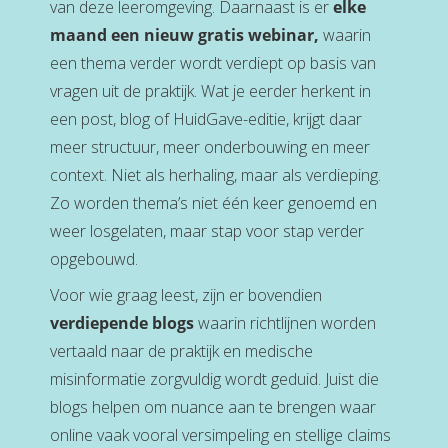
van deze leeromgeving. Daarnaast is er
elke
maand een nieuw gratis webinar,
waarin
een thema verder wordt verdiept op basis van
vragen uit de praktijk. Wat je eerder herkent in
een post, blog of HuidGave-editie, krijgt daar
meer structuur, meer onderbouwing en meer
context. Niet als herhaling, maar als verdieping.
Zo worden thema’s niet één keer genoemd en
weer losgelaten, maar stap voor stap verder
opgebouwd.
Voor wie graag leest, zijn er bovendien
verdiepende blogs
waarin richtlijnen worden
vertaald naar de praktijk en medische
misinformatie zorgvuldig wordt geduid. Juist die
blogs helpen om nuance aan te brengen waar
online vaak vooral versimpeling en stellige claims