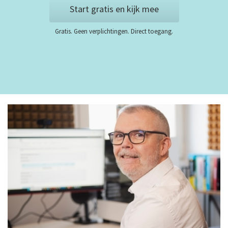
Start gratis en kijk mee
Gratis. Geen verplichtingen. Direct toegang.