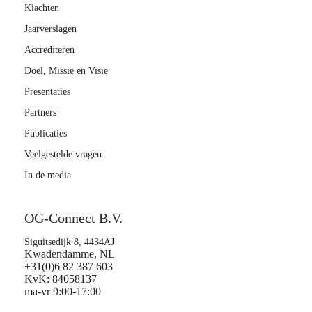
Klachten
Jaarverslagen
Accrediteren
Doel, Missie en Visie
Presentaties
Partners
Publicaties
Veelgestelde vragen
In de media
OG-Connect B.V.
Siguitsedijk 8, 4434AJ
Kwadendamme, NL
+31(0)6 82 387 603
KvK: 84058137
ma-vr 9:00-17:00