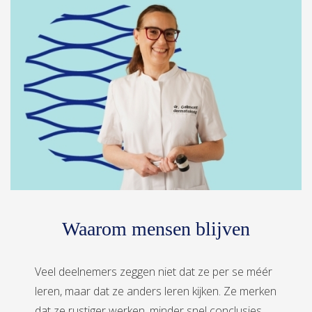
Waarom mensen blijven
Veel deelnemers zeggen niet dat ze per se méér
leren, maar dat ze anders leren kijken. Ze merken
dat ze rustiger werken, minder snel conclusies