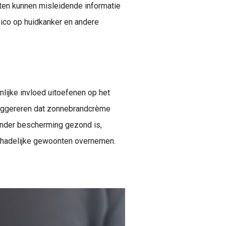
hten kunnen misleidende informatie
isico op huidkanker en andere
lijke invloed uitoefenen op het
suggereren dat zonnebrandcrème
nder bescherming gezond is,
chadelijke gewoonten overnemen.