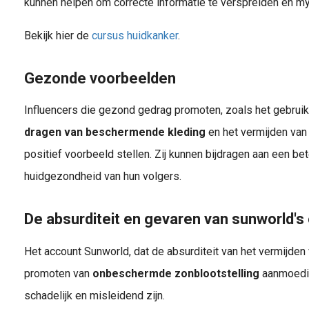
kunnen helpen om correcte informatie te verspreiden en my
Bekijk hier de
cursus huidkanker
.
Gezonde voorbeelden
Influencers die gezond gedrag promoten, zoals het gebruik
dragen van beschermende kleding
en het vermijden van 
positief voorbeeld stellen. Zij kunnen bijdragen aan een b
huidgezondheid van hun volgers.
De absurditeit en gevaren van sunworld'
Het account Sunworld, dat de absurditeit van het vermijde
promoten van
onbeschermde zonblootstelling
aanmoedig
schadelijk en misleidend zijn.