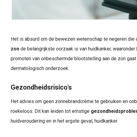
Het is absurd om de bewezen wetenschap te negeren die a
zon
de belangrijkste oorzaak is van huidkanker, waaronder
promoten van onbeschermde blootstelling aan de zon gaat in
dermatologisch onderzoek.
Gezondheidsrisico’s
Het advies om geen zonnebrandcrème te gebruiken en onbe
roekeloos. Dit kan leiden tot ernstige
gezondheidsprobl
huidveroudering en in het ergste geval, huidkanker.