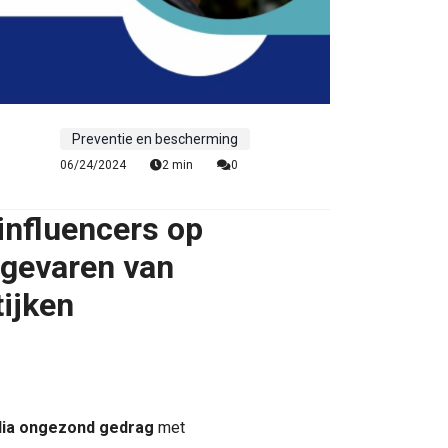
Preventie en bescherming
06/24/2024
2 min
0
influencers op
gevaren van
ijken
edia ongezond gedrag
met