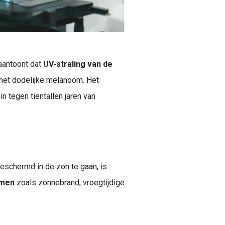
antoont dat
UV-straling van de
 het dodelijke melanoom. Het
 tegen tientallen jaren van
schermd in de zon te gaan, is
emen
zoals zonnebrand, vroegtijdige