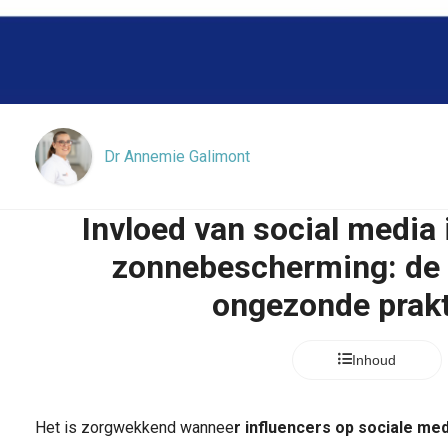
Dr Annemie Galimont
Invloed van social media 
zonnebescherming: de 
ongezonde prakt
Inhoud
Het is zorgwekkend wannee
r influencers op sociale m