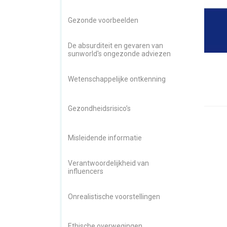
Gezonde voorbeelden
De absurditeit en gevaren van
sunworld's ongezonde adviezen
Wetenschappelijke ontkenning
Gezondheidsrisico’s
Misleidende informatie
Verantwoordelijkheid van
influencers
Onrealistische voorstellingen
Ethische overwegingen