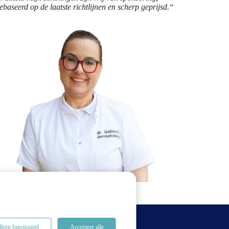
ebaseerd op de laatste richtlijnen en scherp geprijsd.“
leen functioneel
Accepteer alle