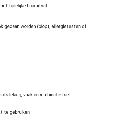
t tijdelijke haaruitval.
ek gedaan worden (biopt, allergietesten of
ontsteking, vaak in combinatie met
t te gebruiken.