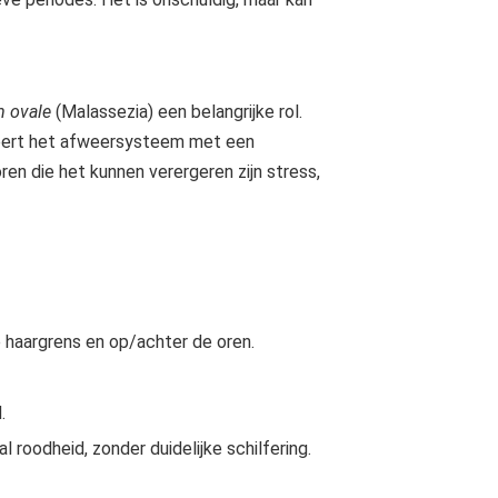
m ovale
(Malassezia) een belangrijke rol.
geert het afweersysteem met een
ren die het kunnen verergeren zijn stress,
 haargrens en op/achter de oren.
.
al roodheid, zonder duidelijke schilfering.