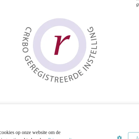
g
cookies op onze website om de
Al