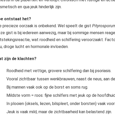
smetisch en qua jeuk hinderlijk zijn.
e ontstaat het?
 precieze oorzaak is onbekend. Wel speelt de gist
Pityrosporu
ze gist is bij iedereen aanwezig, maar bij sommige mensen rea
tstekingsreactie, wat roodheid en schilfering veroorzaakt. Facto
u, droge lucht en hormonale invloeden.
t zijn de klachten?
Roodheid met vettige, grovere schilfering dan bij psoriasis.
Vooral zichtbaar tussen wenkbrauwen, naast de neus, aan de
Bij mannen vaak ook op de borst en soms rug.
Mildste vorm = roos: fijne schilfers met jeuk op de hoofdhuid
In plooien (oksels, liezen, bilspleet, onder borsten) vaak voor
Jeuk is vaak mild, maar de zichtbaarheid kan belastend zijn.