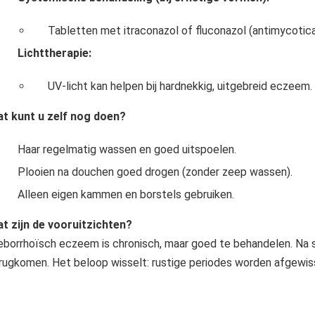
Tabletten met itraconazol of fluconazol (antimycotica
Lichttherapie:
UV-licht kan helpen bij hardnekkig, uitgebreid eczeem.
t kunt u zelf nog doen?
Haar regelmatig wassen en goed uitspoelen.
Plooien na douchen goed drogen (zonder zeep wassen).
Alleen eigen kammen en borstels gebruiken.
t zijn de vooruitzichten?
borrhoïsch eczeem is chronisch, maar goed te behandelen. Na 
rugkomen. Het beloop wisselt: rustige periodes worden afgewi