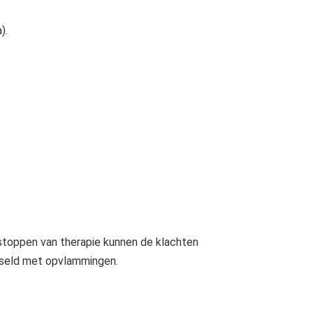
).
stoppen van therapie kunnen de klachten
sseld met opvlammingen.