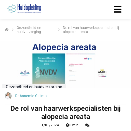
Gezondheid en
De rol van haarwerkspecialisten bij
huidverzorging
alopecia areata
Gezondheid en huidverzorging
Dr Annemie Galimont
De rol van haarwerkspecialisten bij
alopecia areata
01/01/2024
0 min
0