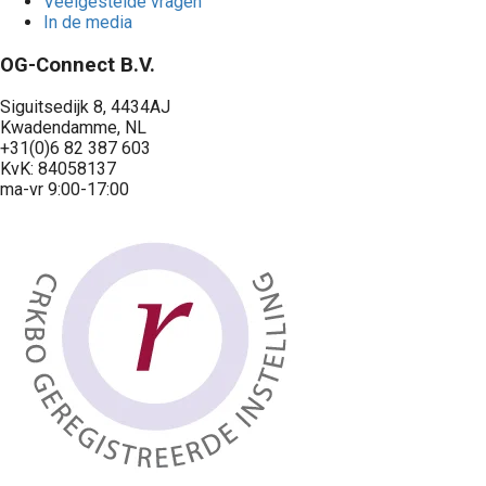
Veelgestelde vragen
In de media
OG-Connect B.V.
Siguitsedijk 8, 4434AJ
Kwadendamme, NL
+31(0)6 82 387 603
KvK: 84058137
ma-vr 9:00-17:00