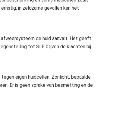
ernstig; in zeldzame gevallen kan het
 afweersysteem de huid aanvalt. Het geeft
egenstelling tot SLE blijven de klachten bij
tegen eigen huidcellen. Zonlicht, bepaalde
ren. Er is geen sprake van besmetting en de