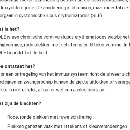
droxychloroquine. De aandoening is chronisch, maar meestal niet 
ergaan in systemische lupus erythematodes (SLE).
t is het?
LE is een chronische vorm van lupus erythematodes waarbij het
hijfvormige, rode plekken met schilfering en littekenvorming. In t
LE beperkt tot de huid.
e ontstaat het?
or een ontregeling van het immuunsysteem richt de afweer zich 
dicijnen en zwangerschap kunnen de ziekte uitlokken of vererge
ekte is niet erfelijk, al kan er wel een aanleg bestaan.
t zijn de klachten?
Rode, ronde plekken met ruwe schilfering.
Plekken genezen vaak met littekens of kleurveranderingen.