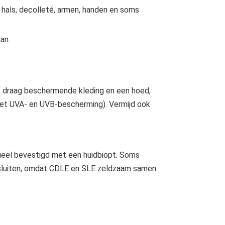
 hals, decolleté, armen, handen en soms
an.
r, draag beschermende kleding en een hoed,
et UVA- en UVB-bescherming). Vermijd ook
ueel bevestigd met een huidbiopt. Soms
 sluiten, omdat CDLE en SLE zeldzaam samen