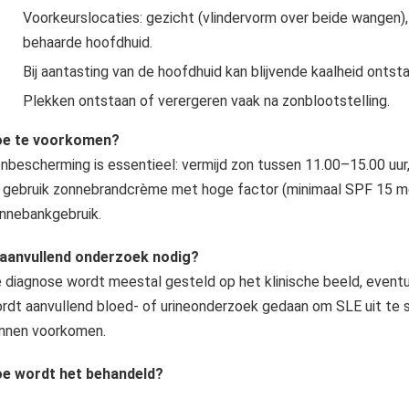
Voorkeurslocaties: gezicht (vlindervorm over beide wangen),
behaarde hoofdhuid.
Bij aantasting van de hoofdhuid kan blijvende kaalheid ontsta
Plekken ontstaan of verergeren vaak na zonblootstelling.
e te voorkomen?
nbescherming is essentieel: vermijd zon tussen 11.00–15.00 uu
 gebruik zonnebrandcrème met hoge factor (minimaal SPF 15 m
nnebankgebruik.
 aanvullend onderzoek nodig?
 diagnose wordt meestal gesteld op het klinische beeld, event
rdt aanvullend bloed- of urineonderzoek gedaan om SLE uit te
nnen voorkomen.
e wordt het behandeld?