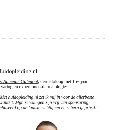
uidopleiding.nl
r. Annemie Galimont
, dermatoloog met 15+ jaar
rvaring en expert onco-dermatologie:
Met huidopleiding.nl zet ik mij in voor de allerbeste
waliteit. Mijn scholingen zijn vrij van sponsoring,
ebaseerd op de laatste richtlijnen en scherp geprijsd.“