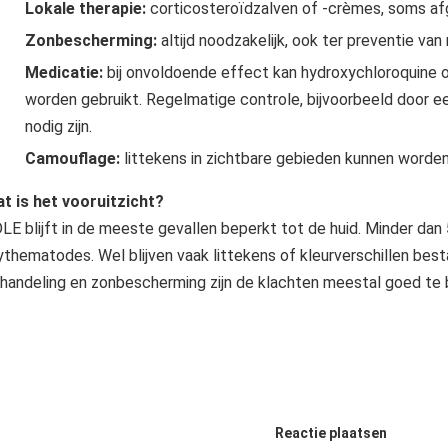
Lokale therapie:
corticosteroïdzalven of -crèmes, soms afg
Zonbescherming:
altijd noodzakelijk, ook ter preventie van
Medicatie:
bij onvoldoende effect kan hydroxychloroquine
worden gebruikt. Regelmatige controle, bijvoorbeeld door e
nodig zijn.
Camouflage:
littekens in zichtbare gebieden kunnen worde
t is het vooruitzicht?
LE blijft in de meeste gevallen beperkt tot de huid. Minder dan
ythematodes. Wel blijven vaak littekens of kleurverschillen be
handeling en zonbescherming zijn de klachten meestal goed te 
Reactie plaatsen