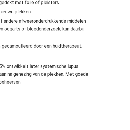
edekt met folie of pleisters.
 nieuwe plekken.
 of andere afweeronderdrukkende middelen
en oogarts of bloedonderzoek, kan daarbij
n gecamoufleerd door een huidtherapeut.
 5% ontwikkelt later systemische lupus
staan na genezing van de plekken. Met goede
beheersen.