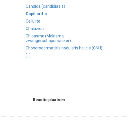
Candida (candidiasis)
Capillaritis
Cellulite
Chalazion
Chloasma (Melasma,
zwangerschapsmasker)
Chondrodermatitis nodularis helicis (CNH)
[...]
Reactie plaatsen