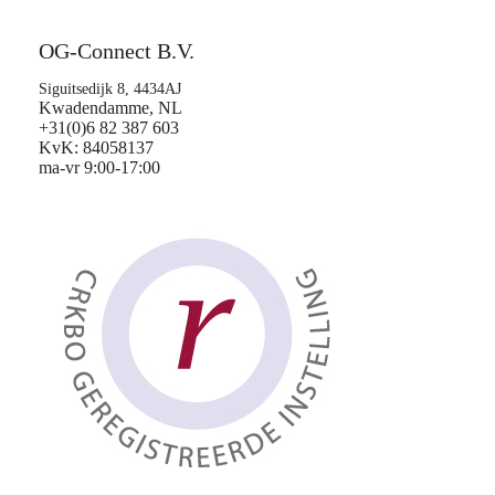
OG-Connect B.V.
Siguitsedijk 8, 4434AJ
Kwadendamme, NL
+31(0)6 82 387 603
KvK: 84058137
ma-vr 9:00-17:00