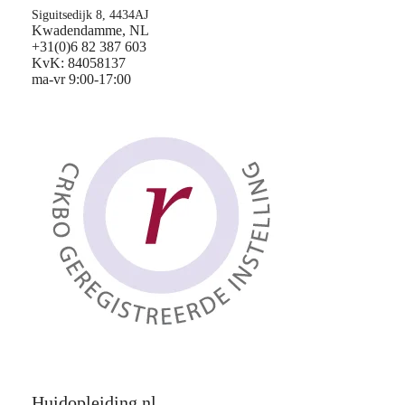
Siguitsedijk 8, 4434AJ
Kwadendamme, NL
+31(0)6 82 387 603
KvK: 84058137
ma-vr 9:00-17:00
Huidopleiding.nl