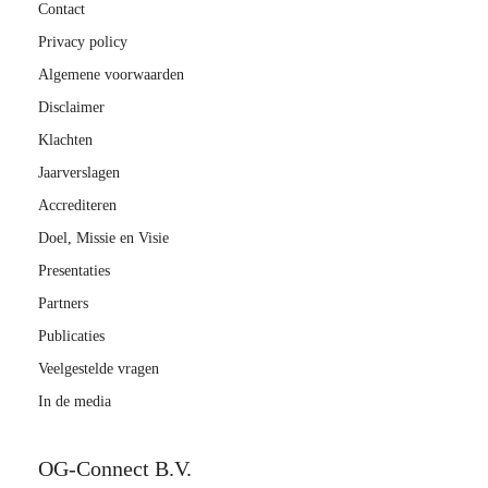
Contact
Privacy policy
Algemene voorwaarden
Disclaimer
Klachten
Jaarverslagen
Accrediteren
Doel, Missie en Visie
Presentaties
Partners
Publicaties
Veelgestelde vragen
In de media
OG-Connect B.V.