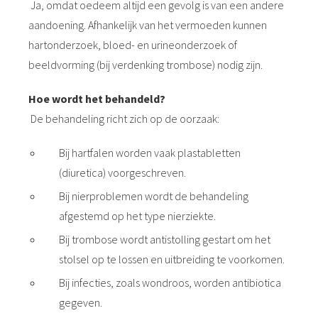
Ja, omdat oedeem altijd een gevolg is van een andere
aandoening. Afhankelijk van het vermoeden kunnen
hartonderzoek, bloed- en urineonderzoek of
beeldvorming (bij verdenking trombose) nodig zijn.
Hoe wordt het behandeld?
De behandeling richt zich op de oorzaak:
Bij hartfalen worden vaak plastabletten
(diuretica) voorgeschreven.
Bij nierproblemen wordt de behandeling
afgestemd op het type nierziekte.
Bij trombose wordt antistolling gestart om het
stolsel op te lossen en uitbreiding te voorkomen.
Bij infecties, zoals wondroos, worden antibiotica
gegeven.