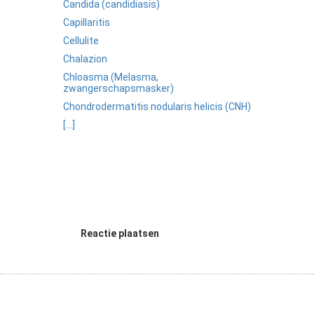
Candida (candidiasis)
Capillaritis
Cellulite
Chalazion
Chloasma (Melasma,
zwangerschapsmasker)
Chondrodermatitis nodularis helicis (CNH)
[...]
Reactie plaatsen