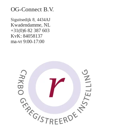
OG-Connect B.V.
Siguitsedijk 8, 4434AJ
Kwadendamme, NL
+31(0)6 82 387 603
KvK: 84058137
ma-vr 9:00-17:00